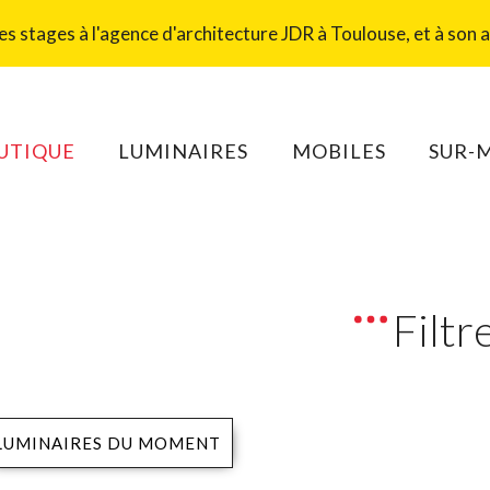
 stages à l'agence d'architecture JDR à Toulouse, et à son at
UTIQUE
LUMINAIRES
MOBILES
SUR-
Filtr
LUMINAIRES DU MOMENT