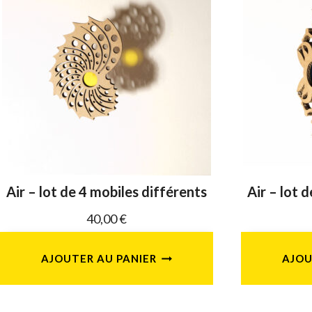
Air – lot de 4 mobiles différents
Air – lot 
40,00
€
AJOUTER AU PANIER
AJOU