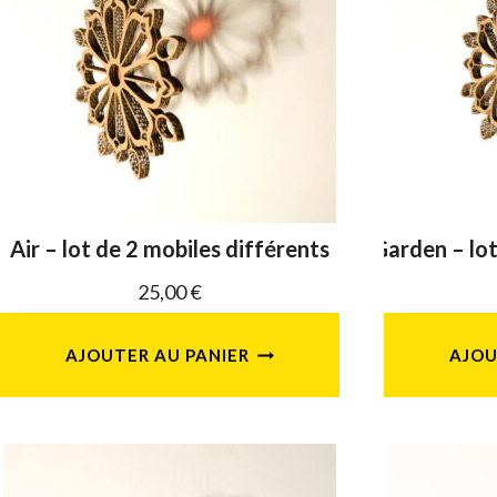
Air – lot de 2 mobiles différents
Garden – lot
25,00
€
AJOUTER AU PANIER
AJOU