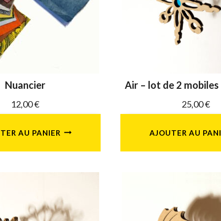
Nuancier
Air – lot de 2 mobiles
12,00
€
25,00
€
TER AU PANIER
AJOUTER AU PAN