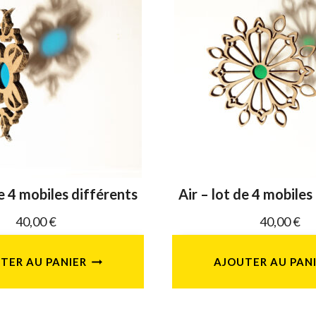
de 4 mobiles différents
Air – lot de 4 mobiles
40,00
€
40,00
€
TER AU PANIER
AJOUTER AU PAN