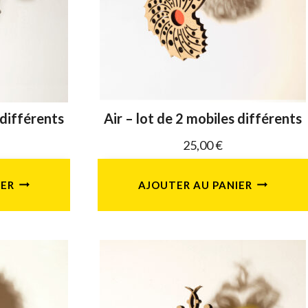
 différents
Air – lot de 2 mobiles différents
25,00
€
IER
AJOUTER AU PANIER