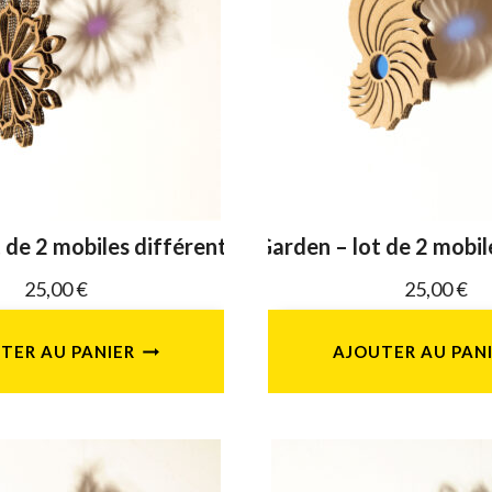
 de 2 mobiles différents
Garden – lot de 2 mobil
25,00
€
25,00
€
TER AU PANIER
AJOUTER AU PAN