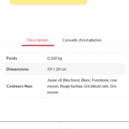
Nao
Description
Conseils d’installation
Poids
0,260 kg
Dimensions
59 × 20 cm
Jaune vif, Bleu foncé, Blanc, Framboise, rose
Couleurs Nao
moyen, Rouge fuchsia, Gris bleuté clair, Gris
moyen