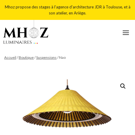
Aller
Mhoz propose des stages à l'agence d'architecture JDR à Toulouse, et à
au
son atelier, en Ariège.
contenu
Accueil
/
Boutique
/
Suspensions
/
Nao