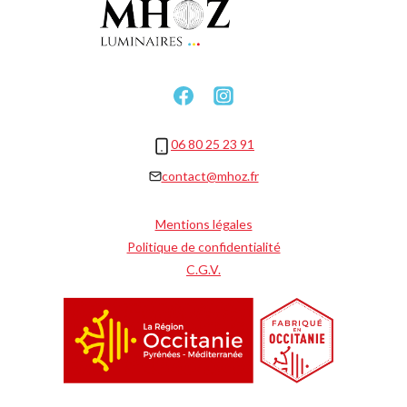
06 80 25 23 91
contact@mhoz.fr
Mentions légales
Politique de confidentialité
C.G.V.