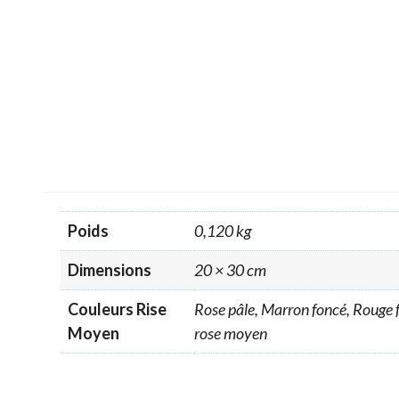
Poids
0,120 kg
Dimensions
20 × 30 cm
Couleurs Rise
Rose pâle, Marron foncé, Rouge fu
Moyen
rose moyen