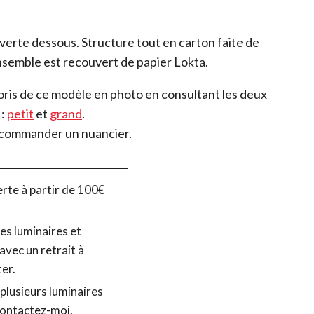
uverte dessous. Structure tout en carton faite de
ensemble est recouvert de papier Lokta.
oris de ce modèle en photo en consultant les deux
 :
petit
et
grand
.
commander un nuancier.
erte à partir de 100€
s luminaires et
avec un retrait à
ter.
plusieurs luminaires
ontactez-moi.