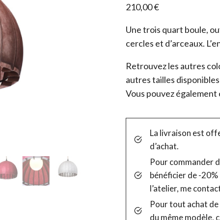
210,00
€
Une trois quart boule, o
cercles et d’arceaux. L’
Retrouvez les autres col
autres tailles disponibles
Vous pouvez également 
La livraison est off
d’achat.
Pour commander de
bénéficier de -20% 
l’atelier, me contac
Pour tout achat de 
du même modèle, c